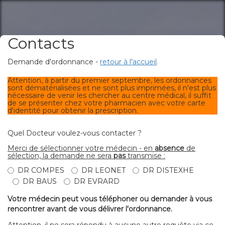
Contacts
Demande d'ordonnance -
retour à l'accueil
.
Attention, à partir du premier septembre, les ordonnances
sont dématérialisées et ne sont plus imprimées, il n'est plus
nécessaire de venir les chercher au centre médical, il suffit
de se présenter chez votre pharmacien avec votre carte
d'identité pour obtenir la prescription.
Quel Docteur voulez-vous contacter ?
Merci de sélectionner votre médecin - en
absence
de
sélection, la demande ne sera
pas
transmise :
DR COMPES
DR LEONET
DR DISTEXHE
DR BAUS
DR EVRARD
Votre médecin peut vous téléphoner ou demander à vous
rencontrer avant de vous délivrer l'ordonnance.
Attention, il ne sera répondu à aucune autre requête via ce